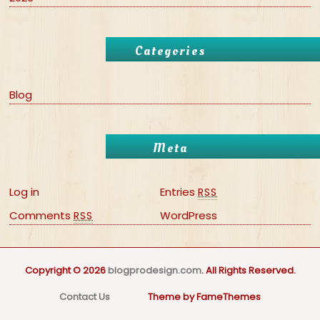
Categories
Blog
Meta
Log in
Entries
RSS
Comments
WordPress
RSS
Copyright © 2026
blogprodesign.com
. All Rights Reserved.
Contact Us
Theme by FameThemes