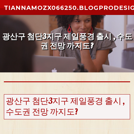
Skip to content
TIANNAMOZX066250.BLOGPRODESI
광산구 첨단3지구 제일풍경 출시 , 수도
권 전망 까지도?
광산구 첨단3지구 제일풍경 출시 ,
수도권 전망 까지도?